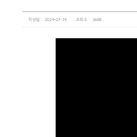
작성일
2024-07-19
조회수
3688