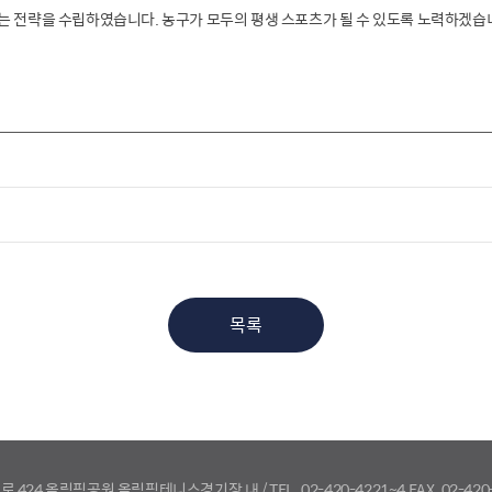
는 전략을 수립하였습니다. 농구가 모두의 평생 스포츠가 될 수 있도록 노력하겠습
목록
로 424 올림픽공원 올림픽테니스경기장 내
/
TEL. 02-420-4221~4
FAX. 02-420