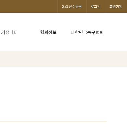
3x3 선수등록
로그인
회원가입
커뮤니티
협회정보
대한민국농구협회