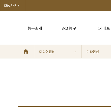
KBA SNS
농구소개
3x3 농구
국가대표
미디어센터
기타영상