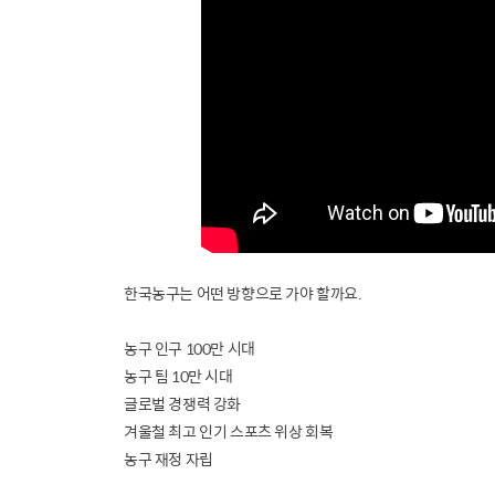
한국농구는 어떤 방향으로 가야 할까요.
농구 인구 100만 시대
농구 팀 10만 시대
글로벌 경쟁력 강화
겨울철 최고 인기 스포츠 위상 회복
농구 재정 자립