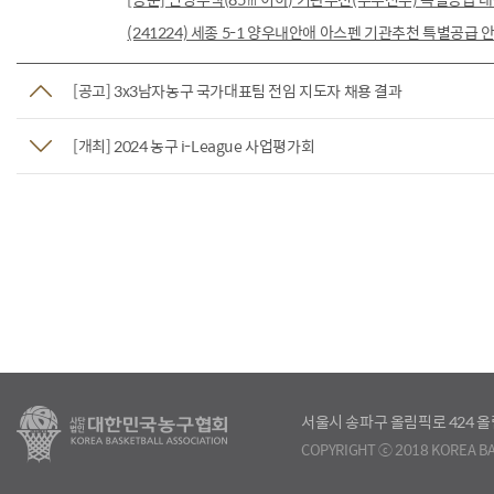
(241224) 세종 5-1 양우내안애 아스펜 기관추천 특별공급 안
[공고] 3x3남자농구 국가대표팀 전임 지도자 채용 결과
[개최] 2024 농구 i-League 사업평가회
서울시 송파구 올림픽로 424
COPYRIGHT ⓒ 2018 KOREA BA