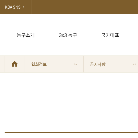
KBA SNS
농구소개
3x3 농구
국가대표
협회정보
공지사항