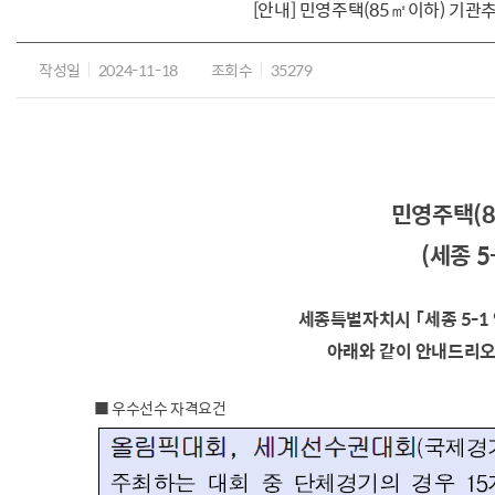
[안내] 민영주택(85㎡이하) 기관추천
작성일
2024-11-18
조회수
35279
민영주택(8
(세종 5
세종특별자치시 「세종 5-
아래와 같이 안내드리오
■ 우수선수 자격요건