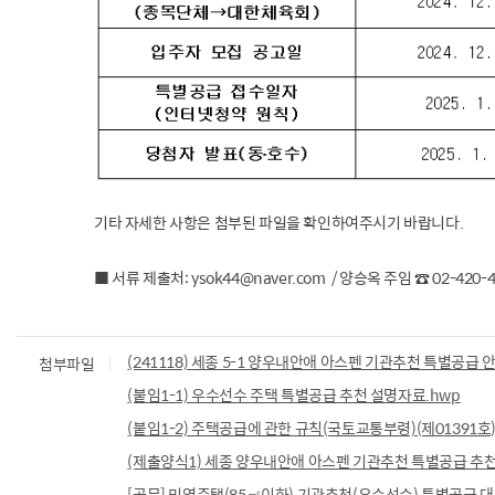
기타 자세한 사항은 첨부된 파일을 확인하여주시기 바랍니다.
■ 서류 제출처: ysok44@naver.com / 양승옥 주임 ☎ 02-420-4
(241118) 세종 5-1 양우내안애 아스펜 기관추천 특별공급 
첨부파일
(붙임1-1) 우수선수 주택 특별공급 추천 설명자료.hwp
(붙임1-2) 주택공급에 관한 규칙(국토교통부령)(제01391호)(2
(제출양식1) 세종 양우내안애 아스펜 기관추천 특별공급 추천 명단
[공문] 민영주택(85㎡이하) 기관추천(우수선수) 특별공급 대상