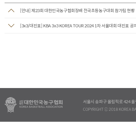
[안내] 제23회 대한민국농구협회장배 전국초등농구대회 참가팀 현황
[3x3/대진표] KBA 3x3 KOREA TOUR 2024 1차 서울대회 대진표 공
서울시 송파구 올림픽로 424
COPYRIGHT ⓒ 2018 KOREA BA