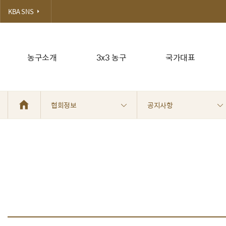
KBA SNS
농구소개
3x3 농구
국가대표
협회정보
공지사항