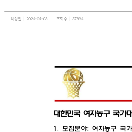
작성일
2024-04-03
조회수
37894