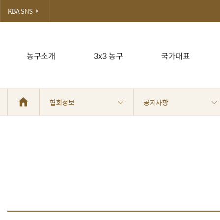
KBA SNS
농구소개
3x3 농구
국가대표
협회정보
공지사항