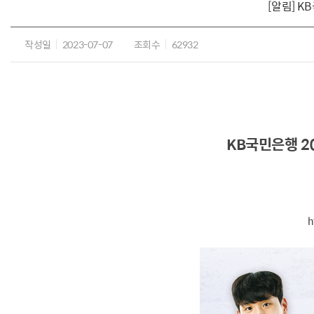
[알림] 
작성일
2023-07-07
조회수
62932
KB국민은행 2
h