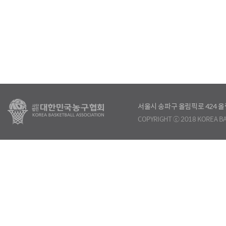
서울시 송파구 올림픽로 424
COPYRIGHT ⓒ 2018 KOREA BA