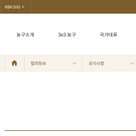
KBA SNS
농구소개
3x3 농구
국가대표
협회정보
공지사항