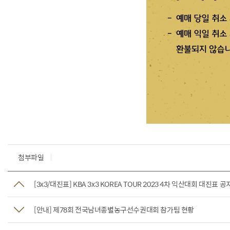
첨부파일
[3x3/대진표] KBA 3x3 KOREA TOUR 2023 4차 익산대회 대진표 공
[안내] 제78회 전국남녀종별농구선수권대회 참가팀 현황