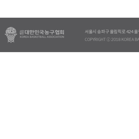
서울시 송파구 올림픽로 424
COPYRIGHT ⓒ 2018 KOREA BA