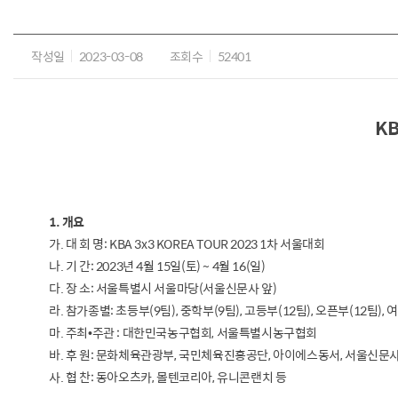
작성일
2023-03-08
조회수
52401
KB
1. 개요
가. 대 회 명: KBA 3x3 KOREA TOUR 2023 1차 서울대회
나. 기 간: 2023년 4월 15일(토) ~ 4월 16(일)
다. 장 소: 서울특별시 서울마당(서울신문사 앞)
라. 참가종별: 초등부(9팀), 중학부(9팀), 고등부(12팀), 오픈부(12팀),
마. 주최•주관 : 대한민국농구협회, 서울특별시농구협회
바. 후 원: 문화체육관광부, 국민체육진흥공단, 아이에스동서, 서울신문
사. 협 찬: 동아오츠카, 몰텐코리아, 유니콘랜치 등