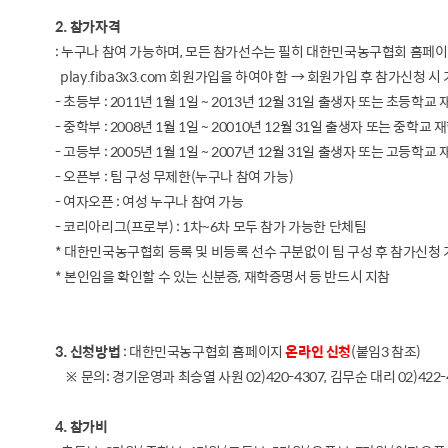
2. 참가자격
: 누구나 참여 가능하며, 모든 참가선수는 필히 대한민국농구협회 홈페이지 
play.fiba3x3.com 회원가입을 하여야 함 → 회원가입 후 참가신청 시
- 초등부 : 2011년 1월 1일 ~ 2013년 12월 31일 출생자 또는 초등학교
- 중학부 : 2008년 1월 1일 ~ 20010년 12월 31일 출생자 또는 중학교 
- 고등부 : 2005년 1월 1일 ~ 2007년 12월 31일 출생자 또는 고등학교
- 오픈부 : 팀 구성 무제한(누구나 참여 가능)
- 여자오픈 : 여성 누구나 참여 가능
- 코리아리그(프로부) : 1차~6차 모두 참가 가능한 단체팀
* 대한민국농구협회 등록 및 비등록 선수 구분없이 팀 구성 후 참가신청
* 본인임을 확인할 수 있는 신분증, 재학증명서 등 반드시 지참
3. 신청방법
: 대한민국농구협회 홈페이지
온라인 신청
(붙임3 참조)
※ 문의: 경기운영과 최승열 사원 02)420-4307, 김무순 대리 02)422-
4. 참가비