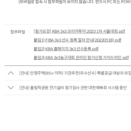
(모바일로 접속 시 첨부파일이 보이지 않습니다. 반드시 PC 또는 PC버
[참가요강] KBA 3x3 코리아투어 2023 1차 서울대회.pdf
첨부파일
붙임1) FIBA 3x3 선수 등록 절차 안내(20220518).pdf
붙임2) KBA 홈페이지 3x3 선수등록.pdf
붙임3) KBA 3x3농구대회 온라인 참가신청 가이드라인.pdf
[안내] 민영주택(85㎡이하) 기관추천(우수선수) 특별공급 대상자 모
[안내] 올림픽공원 전기설비 정기검사 관련 대한체육회 시스템 중단