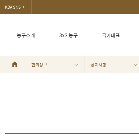
KBA SNS
농구소개
3x3 농구
국가대표
협회정보
공지사항