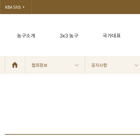
KBA SNS
농구소개
3x3 농구
국가대표
협회정보
공지사항