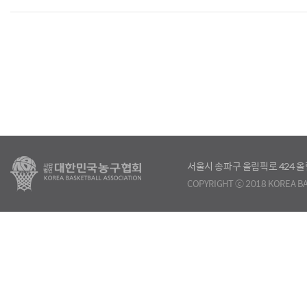
서울시 송파구 올림픽로 424
COPYRIGHT ⓒ 2018 KOREA BA