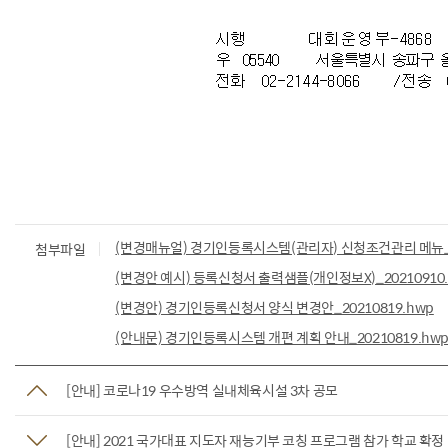
(변경매뉴얼) 경기인등록시스템(관리자) 신청조건관리 메뉴_20
첨부파일
(변경안 예시) 등록신청서 출력샘플(개인정보X)_20210910.
(변경안) 경기인등록신청서 양식 변경안_20210819.hwp
(안내문) 경기인등록시스템 개편 계획 안내_20210819.hw
[안내] 코로나19 우수방역 실내체육시설 3차 공모
[안내] 2021 국가대표 지도자 재능기부 코칭 프로그램 참가 학교 확정