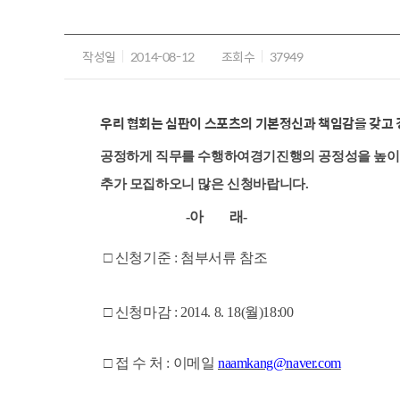
작성일
2014-08-12
조회수
37949
우리 협회는 심판이 스포츠의 기본정신과 책임감을 갖고
공정하게 직무를 수행하여
경기진행의 공정성을 높이
추가 모집하오니 많은 신청바랍니다.
-아 래-
□ 신청기준 : 첨부서류 참조
□ 신청마감 : 2014. 8. 18(월)18:00
□ 접 수 처 : 이메일
naamkang@naver.com