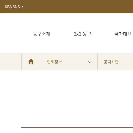
KBA SNS
농구소개
3x3 농구
국가대표
협회정보
공지사항