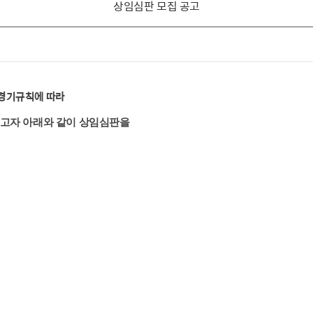
상임심판 모집 공고
 경기규칙에 따라
고자 아래와 같이 상임심판을