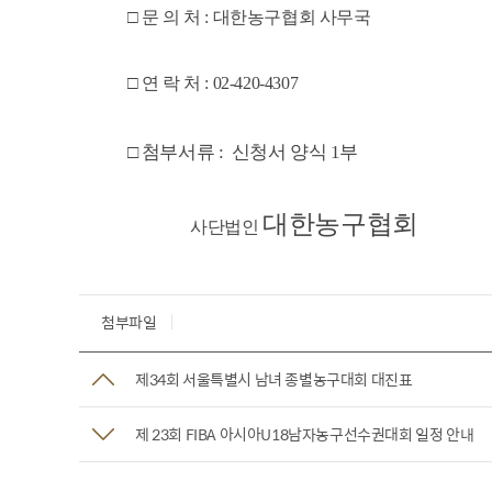
□ 문 의 처 : 대한농구협회 사무국
□ 연 락 처 : 02-420-4307
□ 첨부서류 : 신청서 양식 1부
대한농구협회
사단법인
첨부파일
제34회 서울특별시 남녀 종별농구대회 대진표
제 23회 FIBA 아시아U18남자농구선수권대회 일정 안내