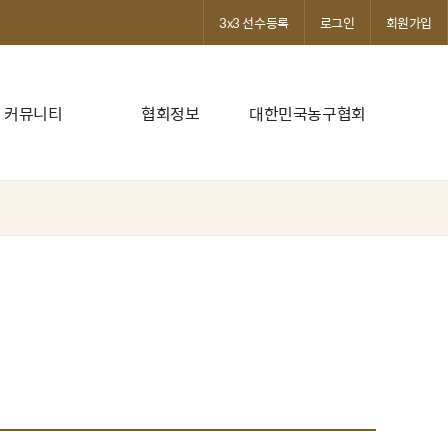
3x3 선수등록
로그인
회원가입
커뮤니티
협회정보
대한민국농구협회