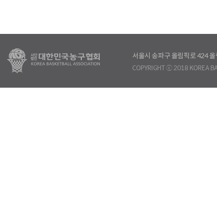
서울시 송파구 올림픽로 424
COPYRIGHT ⓒ 2018 KOREA BA