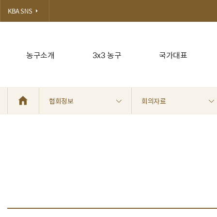
KBA SNS
농구소개
3x3 농구
국가대표
협회정보
회의자료