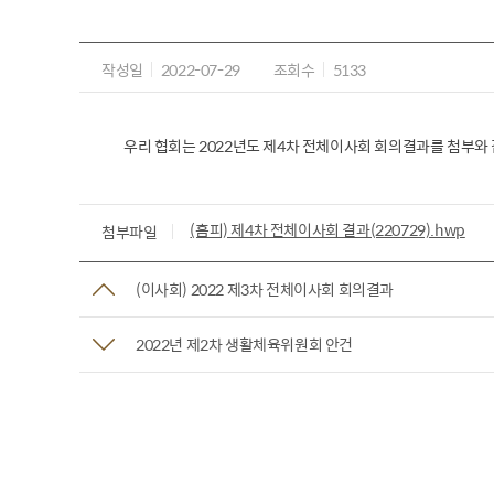
작성일
2022-07-29
조회수
5133
우리 협회는 2022년도 제4차 전체이사회 회의결과를 첨부와
(홈피) 제4차 전체이사회 결과(220729).hwp
첨부파일
(이사회) 2022 제3차 전체이사회 회의결과
2022년 제2차 생활체육위원회 안건