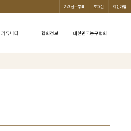
3x3 선수등록
로그인
회원가입
커뮤니티
협회정보
대한민국농구협회