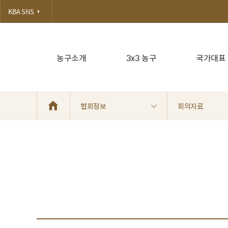
KBA SNS
농구소개
3x3 농구
국가대표
협회정보
회의자료