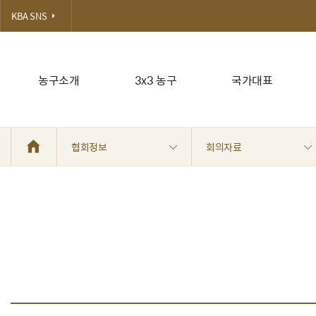
KBA SNS
농구소개
3x3 농구
국가대표
협회정보
회의자료