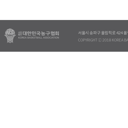
서울시 송파구 올림픽로 424
COPYRIGHT ⓒ 2018 KOREA BA