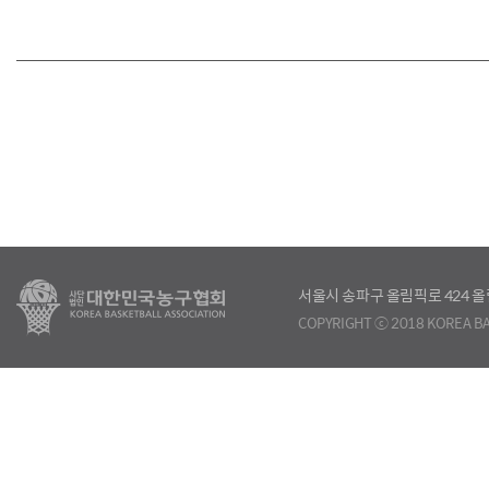
서울시 송파구 올림픽로 424
COPYRIGHT ⓒ 2018 KOREA BA