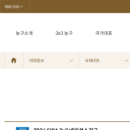
KBA SNS
농구소개
3x3 농구
국가대표
대회정보
국제대회