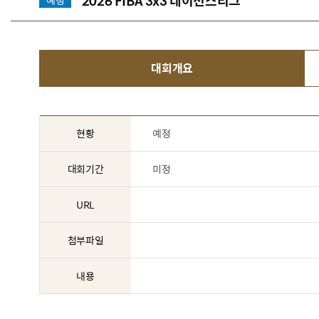
2026 FIBA 3x3 네이션스리그
예정
대회개요
현황
예정
대회기간
미정
URL
첨부파일
내용