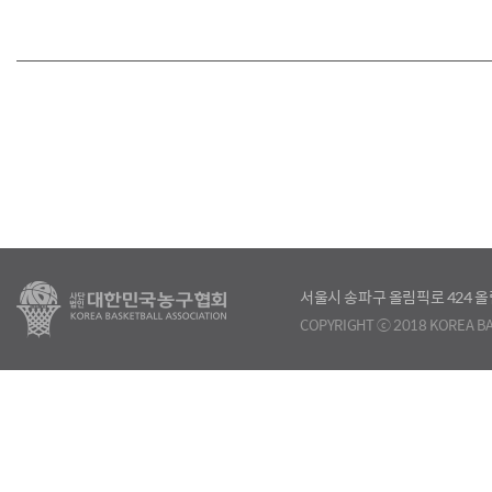
서울시 송파구 올림픽로 424
COPYRIGHT ⓒ 2018 KOREA BA