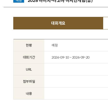
2026 아이치-나고야 아시안게임(남)
예정
대회개요
현황
예정
대회기간
2026-09-10 ~ 2026-09-20
URL
첨부파일
내용