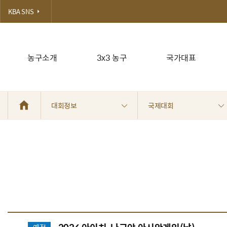
KBA SNS
농구소개
3x3 농구
국가대표
대회정보
국제대회