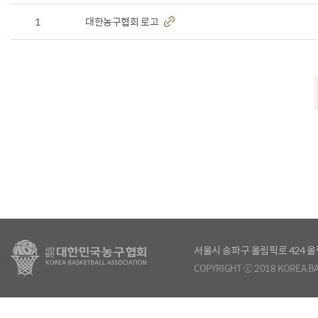
1
대한농구협회 로고
서울시 송파구 올림픽로 424
COPYRIGHT ⓒ 2018 KOREA BA