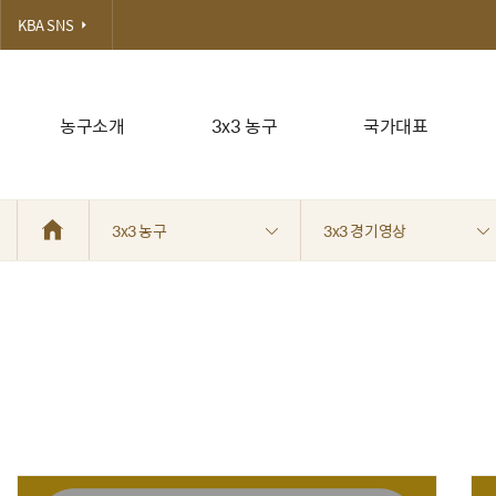
KBA SNS
농구소개
3x3 농구
국가대표
3x3 농구
3x3 경기영상