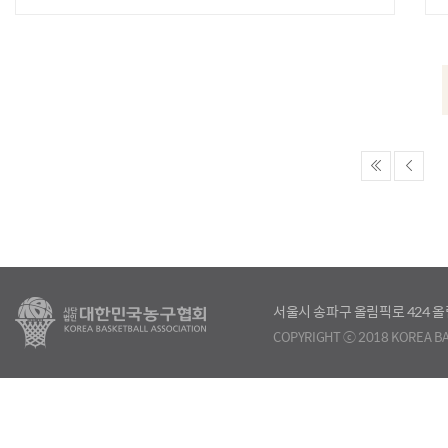
서울시 송파구 올림픽로 424
COPYRIGHT ⓒ 2018 KOREA BA