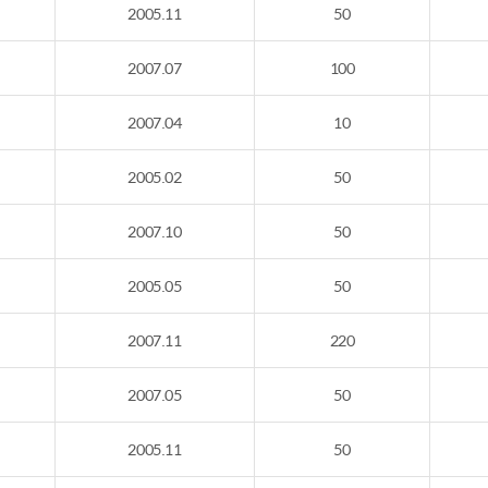
2005.11
50
2007.07
100
2007.04
10
2005.02
50
2007.10
50
2005.05
50
2007.11
220
2007.05
50
2005.11
50