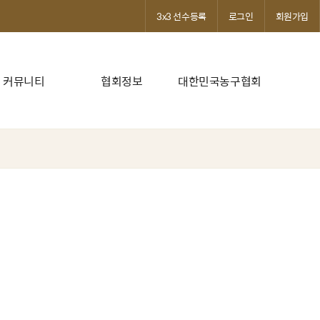
3x3 선수등록
로그인
회원가입
커뮤니티
협회정보
대한민국농구협회