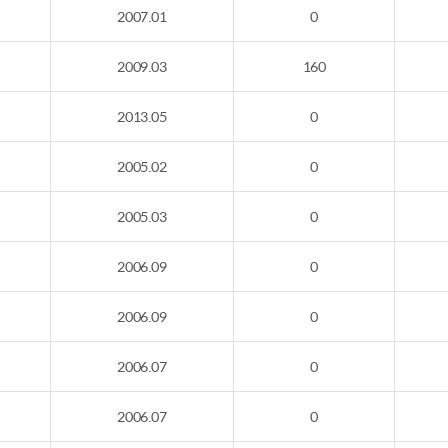
2007.01
0
2009.03
160
2013.05
0
2005.02
0
2005.03
0
2006.09
0
2006.09
0
2006.07
0
2006.07
0