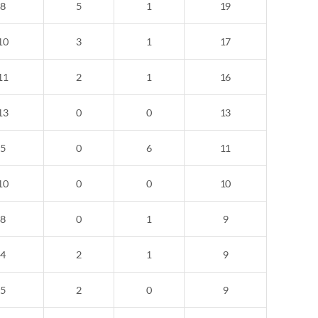
8
5
1
19
10
3
1
17
11
2
1
16
13
0
0
13
5
0
6
11
10
0
0
10
8
0
1
9
4
2
1
9
5
2
0
9