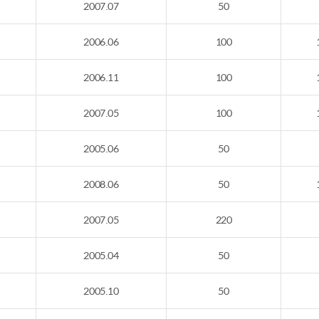
2007.07
50
2006.06
100
2006.11
100
2007.05
100
2005.06
50
2008.06
50
2007.05
220
2005.04
50
2005.10
50