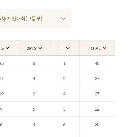
3 5차 제천대회(고등부)
TS
2PTS
FT
TOTAL
23
8
1
40
17
4
2
27
19
2
4
27
9
5
3
22
6
4
6
20