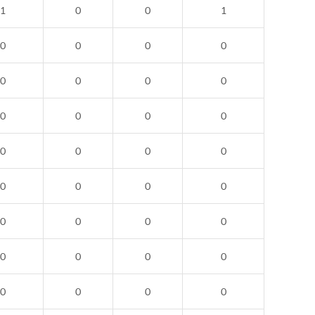
1
0
0
1
0
0
0
0
0
0
0
0
0
0
0
0
0
0
0
0
0
0
0
0
0
0
0
0
0
0
0
0
0
0
0
0