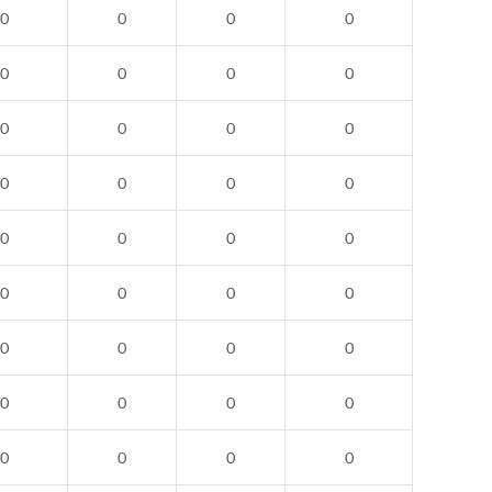
0
0
0
0
0
0
0
0
0
0
0
0
0
0
0
0
0
0
0
0
0
0
0
0
0
0
0
0
0
0
0
0
0
0
0
0