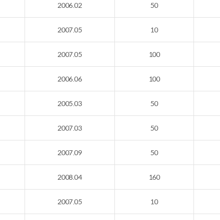
2006.02
50
2007.05
10
2007.05
100
2006.06
100
2005.03
50
2007.03
50
2007.09
50
2008.04
160
2007.05
10