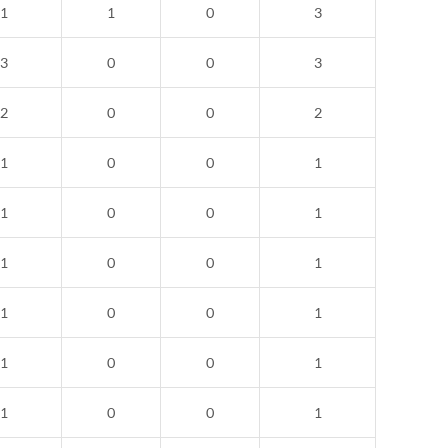
1
1
0
3
3
0
0
3
2
0
0
2
1
0
0
1
1
0
0
1
1
0
0
1
1
0
0
1
1
0
0
1
1
0
0
1