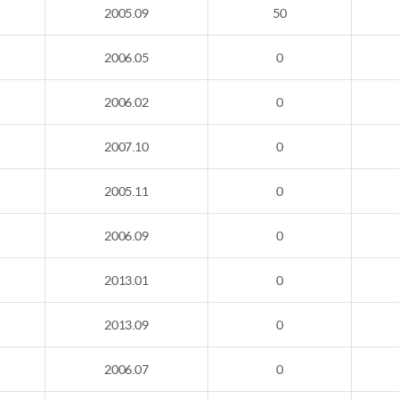
2005.09
50
2006.05
0
2006.02
0
2007.10
0
2005.11
0
2006.09
0
2013.01
0
2013.09
0
2006.07
0