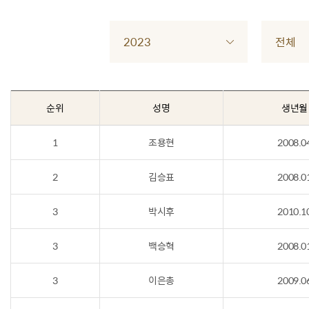
2023
전체
순위
성명
생년월
1
조용현
2008.0
2
김승표
2008.0
3
박시후
2010.1
3
백승혁
2008.0
3
이은총
2009.0