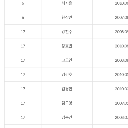
6
최지온
2010.0
6
한상민
2007.0
17
강진수
2008.0
17
강호빈
2010.0
17
고도연
2008.0
17
김건호
2010.0
17
김경민
2010.0
17
김도영
2009.0
17
김동건
2008.0