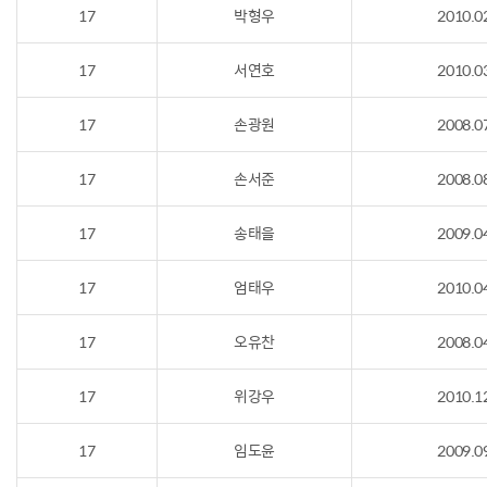
17
박형우
2010.0
17
서연호
2010.0
17
손광원
2008.0
17
손서준
2008.0
17
송태을
2009.0
17
엄태우
2010.0
17
오유찬
2008.0
17
위강우
2010.1
17
임도윤
2009.0