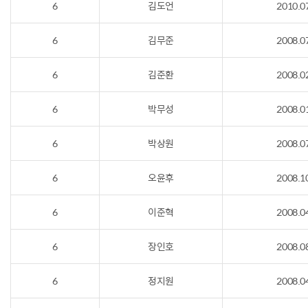
6
김도언
2010.0
6
김무준
2008.0
6
김준환
2008.0
6
박무성
2008.0
6
박상원
2008.0
6
오윤후
2008.1
6
이준혁
2008.0
6
장인호
2008.0
6
정지원
2008.0