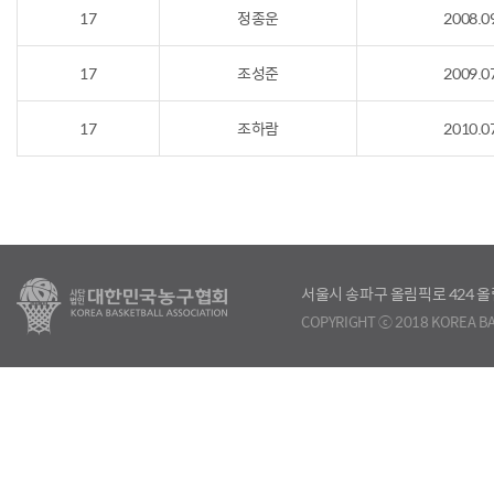
17
정종운
2008.0
17
조성준
2009.0
17
조하람
2010.0
서울시 송파구 올림픽로 424
COPYRIGHT ⓒ 2018 KOREA BA