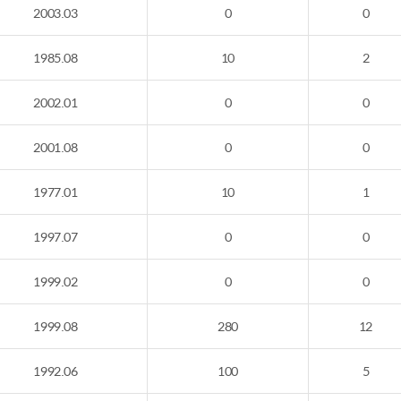
2003.03
0
0
1985.08
10
2
2002.01
0
0
2001.08
0
0
1977.01
10
1
1997.07
0
0
1999.02
0
0
1999.08
280
12
1992.06
100
5