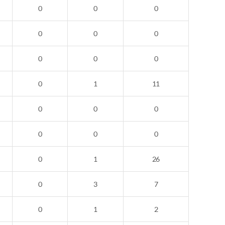
0
0
0
0
0
0
0
0
0
0
1
11
0
0
0
0
0
0
0
1
26
0
3
7
0
1
2