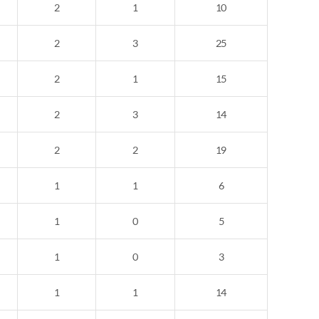
2
1
10
2
3
25
2
1
15
2
3
14
2
2
19
1
1
6
1
0
5
1
0
3
1
1
14