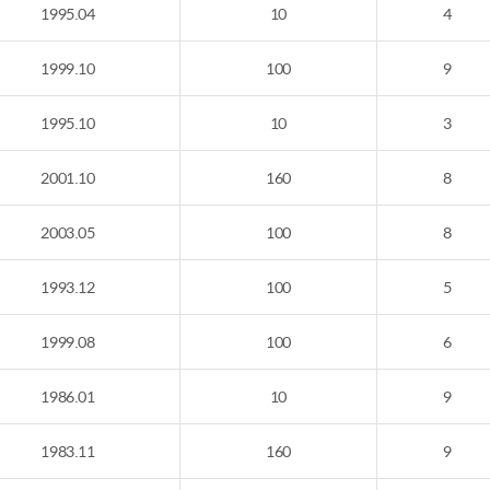
1995.04
10
4
1999.10
100
9
1995.10
10
3
2001.10
160
8
2003.05
100
8
1993.12
100
5
1999.08
100
6
1986.01
10
9
1983.11
160
9