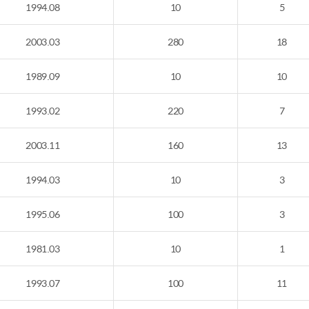
1994.08
10
5
2003.03
280
18
1989.09
10
10
1993.02
220
7
2003.11
160
13
1994.03
10
3
1995.06
100
3
1981.03
10
1
1993.07
100
11