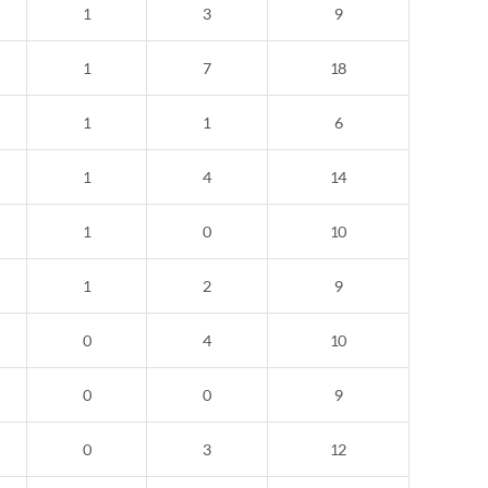
1
3
9
1
7
18
1
1
6
1
4
14
1
0
10
1
2
9
0
4
10
0
0
9
0
3
12