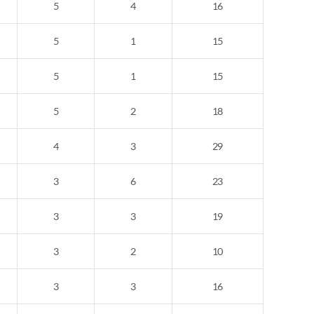
5
4
16
5
1
15
5
1
15
5
2
18
4
3
29
3
6
23
3
3
19
3
2
10
3
3
16