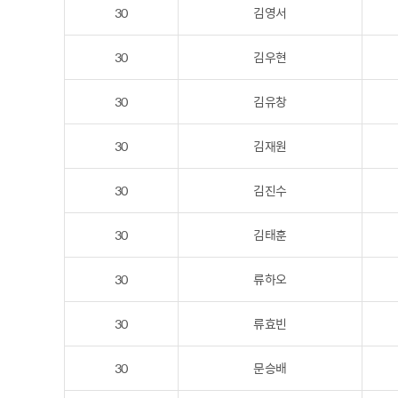
30
김영서
30
김우현
30
김유창
30
김재원
30
김진수
30
김태훈
30
류하오
30
류효빈
30
문승배