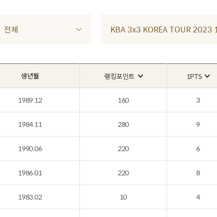
전체
KBA 3x3 KOREA TOUR 202
생년월
랭킹포인트
1PTS
1989.12
160
3
1984.11
280
9
1990.06
220
6
1986.01
220
8
1983.02
10
4