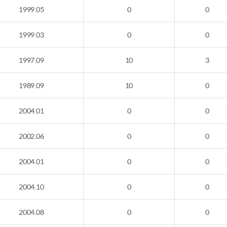
1999.05
0
0
1999.03
0
0
1997.09
10
3
1989.09
10
0
2004.01
0
0
2002.06
0
0
2004.01
0
0
2004.10
0
0
2004.08
0
0