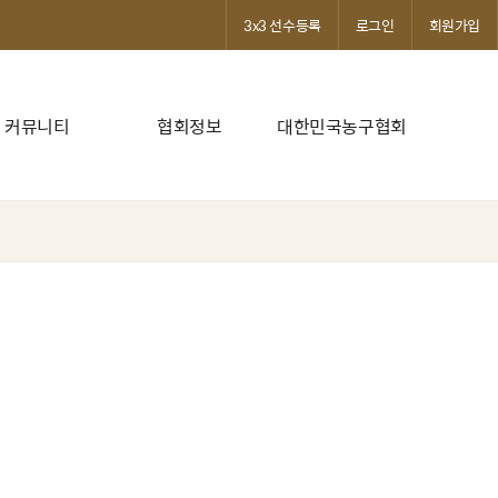
3x3 선수등록
로그인
회원가입
커뮤니티
협회정보
대한민국농구협회