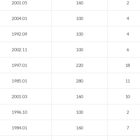
2001.05
160
2
2004.01
100
4
1992.09
100
4
2002.11
100
6
1997.01
220
18
1985.01
280
11
2001.03
160
10
1996.10
100
2
1984.01
160
7