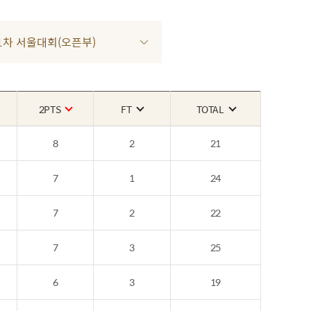
3 1차 서울대회(오픈부)
2PTS
FT
TOTAL
8
2
21
7
1
24
7
2
22
7
3
25
6
3
19