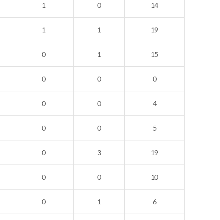
1
0
14
1
1
19
0
1
15
0
0
0
0
0
4
0
0
5
0
3
19
0
0
10
0
1
6