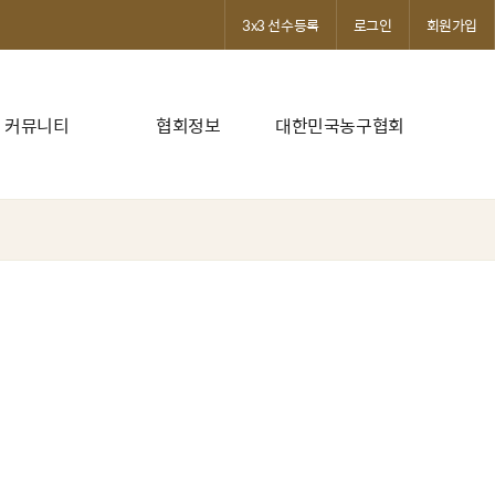
3x3 선수등록
로그인
회원가입
커뮤니티
협회정보
대한민국농구협회