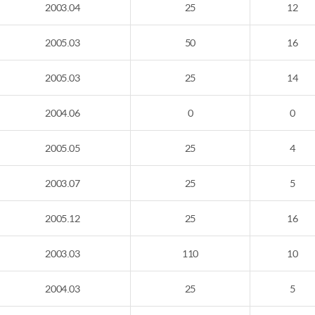
2003.04
25
12
2005.03
50
16
2005.03
25
14
2004.06
0
0
2005.05
25
4
2003.07
25
5
2005.12
25
16
2003.03
110
10
2004.03
25
5