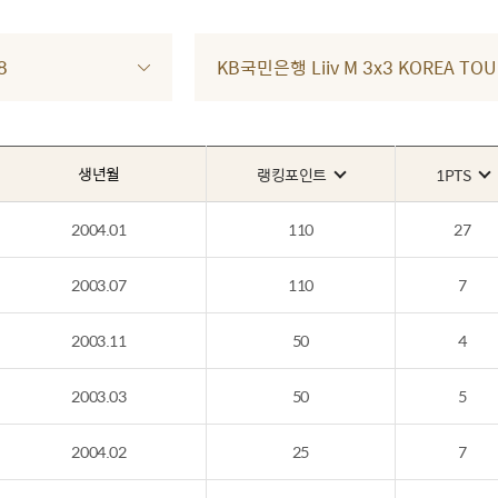
8
KB국민은행 Liiv M 3x3 KOREA TO
생년월
랭킹포인트
1PTS
2004.01
110
27
2003.07
110
7
2003.11
50
4
2003.03
50
5
2004.02
25
7