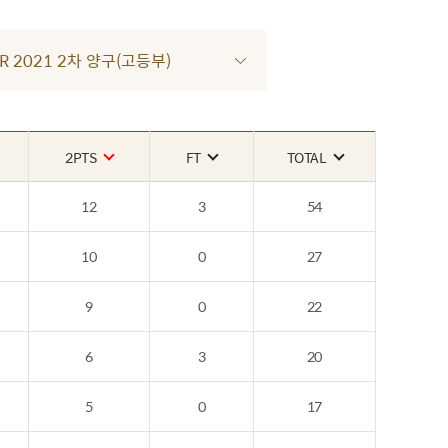
UR 2021 2차 양구(고등부)
2PTS
FT
TOTAL
12
3
54
10
0
27
9
0
22
6
3
20
5
0
17