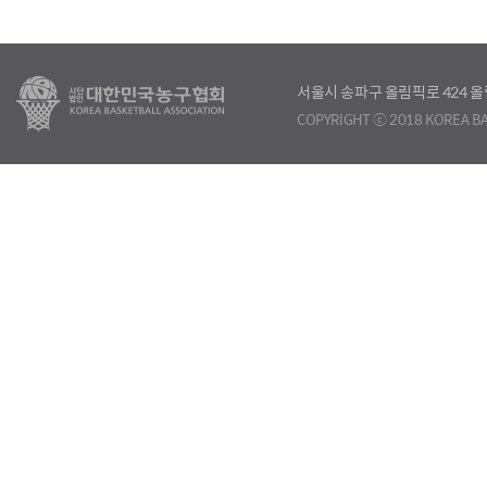
서울시 송파구 올림픽로 424
COPYRIGHT ⓒ 2018 KOREA BA