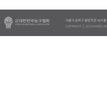
서울시 송파구 올림픽로 424
COPYRIGHT ⓒ 2018 KOREA BA