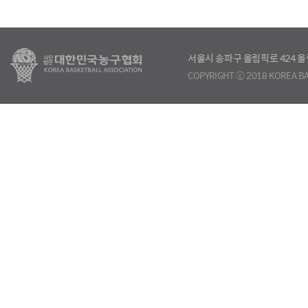
서울시 송파구 올림픽로 424
COPYRIGHT ⓒ 2018 KOREA BA