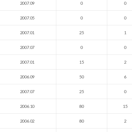
2007.09
0
0
2007.05
0
0
2007.01
25
1
2007.07
0
0
2007.01
15
2
2006.09
50
6
2007.07
25
0
2006.10
80
15
2006.02
80
2