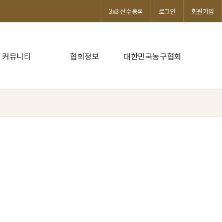
3x3 선수등록
로그인
회원가입
커뮤니티
협회정보
대한민국농구협회