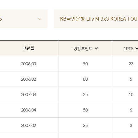
5
KB국민은행 Liiv M 3x3 KOREA TO
생년월
랭킹포인트
1PTS
2006.03
50
23
2006.02
80
5
2007.04
25
10
2006.04
50
6
2007.02
25
3