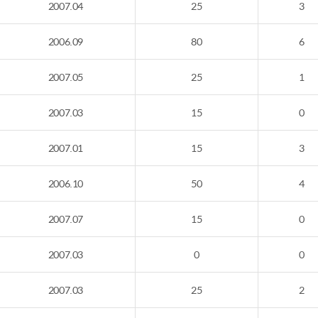
2007.04
25
3
2006.09
80
6
2007.05
25
1
2007.03
15
0
2007.01
15
3
2006.10
50
4
2007.07
15
0
2007.03
0
0
2007.03
25
2