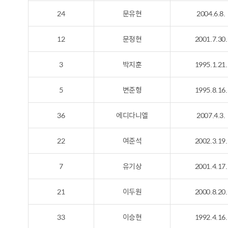
24
문유현
2004.6.8.
12
문정현
2001.7.30.
3
박지훈
1995.1.21.
5
변준형
1995.8.16.
36
에디다니엘
2007.4.3.
22
여준석
2002.3.19.
7
유기상
2001.4.17.
21
이두원
2000.8.20.
33
이승현
1992.4.16.