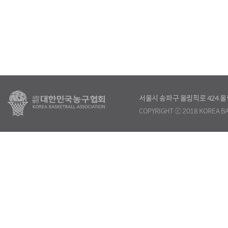
서울시 송파구 올림픽로 424
COPYRIGHT ⓒ 2018 KOREA BA