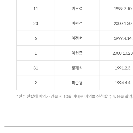
11
이우석
1999.7.10.
23
이원석
2000.1.30.
6
이정현
1999.4.14.
1
이현중
2000.10.23
31
장재석
1991.2.3.
2
최준용
1994.4.4.
*선수 선발에 이의가 있을 시 10일 이내로 이의를 신청할 수 있음을 알