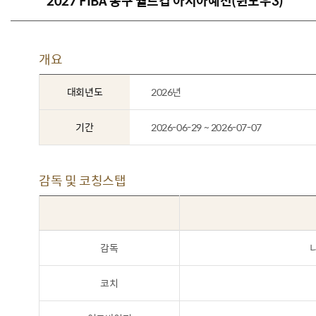
2027 FIBA 농구 월드컵 아시아예선(윈도우3)
개요
대회년도
2026년
기간
2026-06-29 ~ 2026-07-07
감독 및 코칭스탭
감독
코치