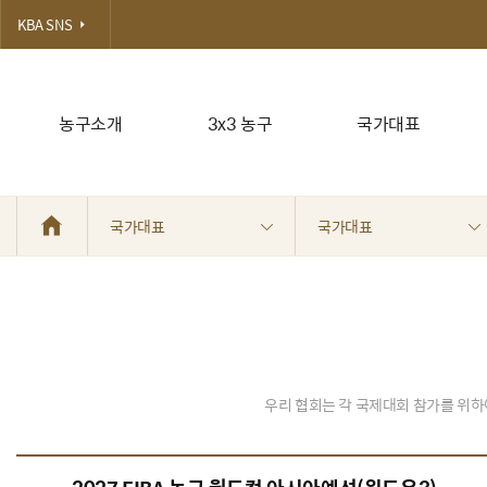
KBA SNS
농구소개
3x3 농구
국가대표
국가대표
국가대표
우리 협회는 각 국제대회 참가를 위하