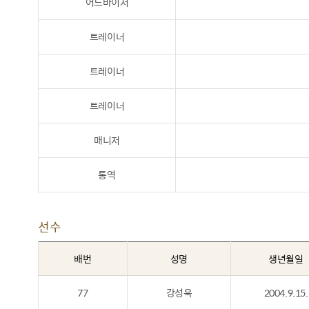
어드바이저
트레이너
트레이너
트레이너
매니저
통역
선수
배번
성명
생년월일
77
강성욱
2004.9.15.