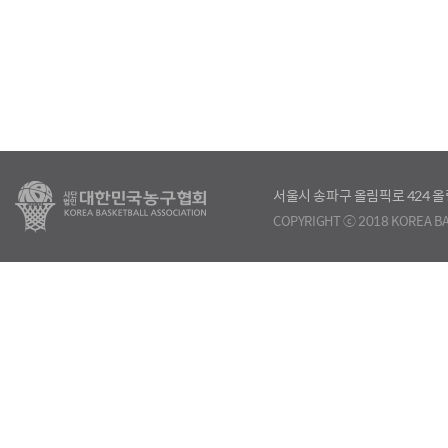
서울시 송파구 올림픽로 424
COPYRIGHT ⓒ 2018 KOREA BA