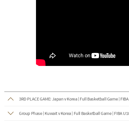
3RD PLACE GAME: Japan v Korea | Full Basketball Game | FIBA
Group Phase | Kuwait v Korea | Full Basketball Game | FIBA U