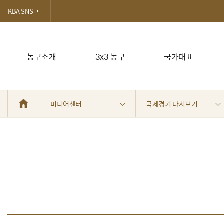
KBA SNS
농구소개
3x3 농구
국가대표
미디어센터
국제경기 다시보기