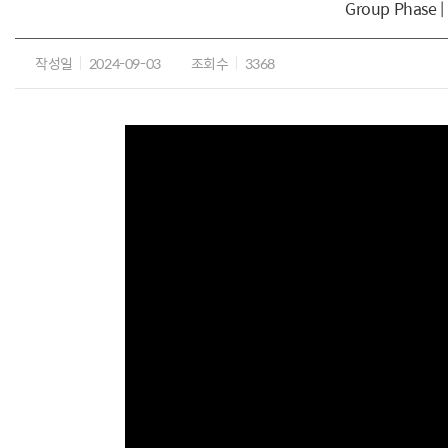
Group Phase | 
작성일
2024-09-03
조회수
3368