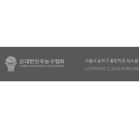
서울시 송파구 올림픽로 424
COPYRIGHT ⓒ 2018 KOREA BA