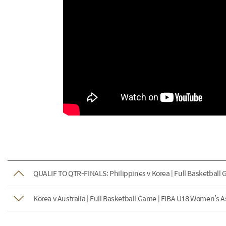
QUALIF TO QTR-FINALS: Philippines v Korea | Full Basketbal
Korea v Australia | Full Basketball Game | FIBA U18 Women’s A