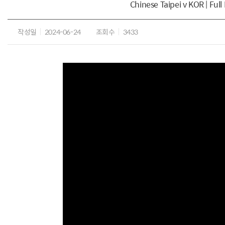
Chinese Taipei v KOR | Ful
작성일
2024-06-24
조회수
3433