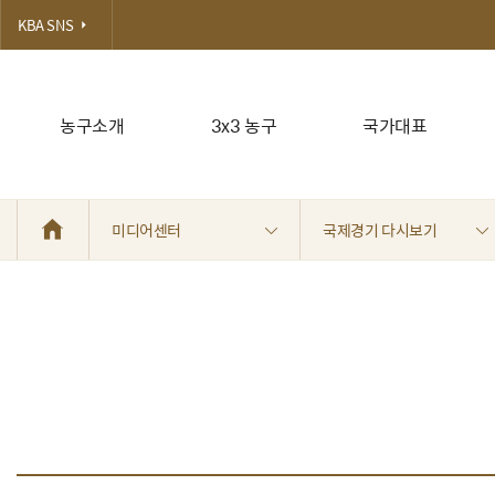
KBA SNS
농구소개
3x3 농구
국가대표
미디어센터
국제경기 다시보기