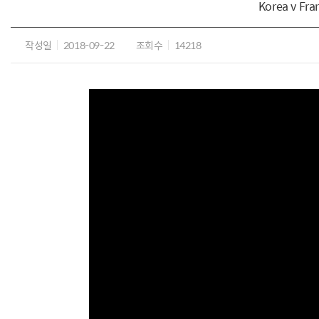
Korea v Fra
작성일
2018-09-22
조회수
14218