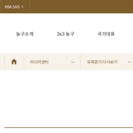
KBA SNS
농구소개
3x3 농구
국가대표
미디어센터
국제경기 다시보기