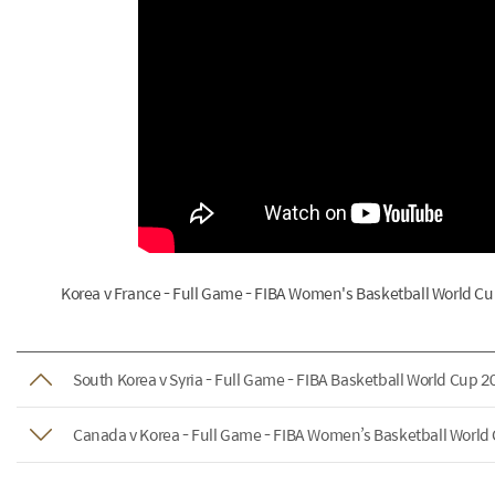
Korea v France - Full Game - FIBA Women's Basketball World C
South Korea v Syria - Full Game - FIBA Basketball World Cup 20
Canada v Korea - Full Game - FIBA Women’s Basketball World