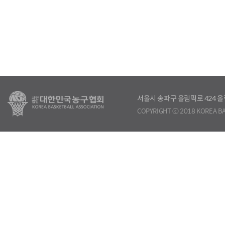
서울시 송파구 올림픽로 424
COPYRIGHT ⓒ 2018 KOREA BA