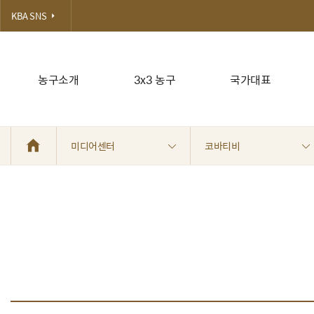
KBA SNS
농구소개
3x3 농구
국가대표
미디어센터
코바티비