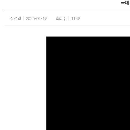
국대
작성일
2025-02-19
조회수
1149