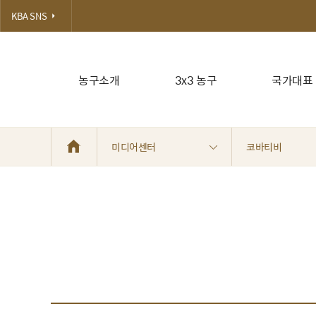
KBA SNS
농구소개
3x3 농구
국가대표
미디어센터
코바티비