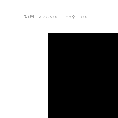
작성일
2023-06-07
조회수
3002