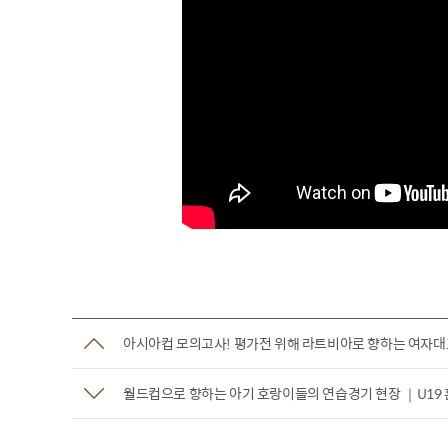
아시아컵 모의고사! 평가전 위해 라트비아로 향하는 여자대표
월드컵으로 향하는 아기 호랑이들의 연습경기 현장 ｜U19