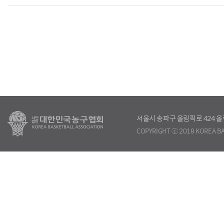
서울시 송파구 올림픽로 424
COPYRIGHT ⓒ 2018 KOREA BA