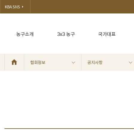
KBA SNS
농구소개
3x3 농구
국가대표
협회정보
공지사항