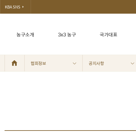
KBA SNS
농구소개
3x3 농구
국가대표
협회정보
공지사항