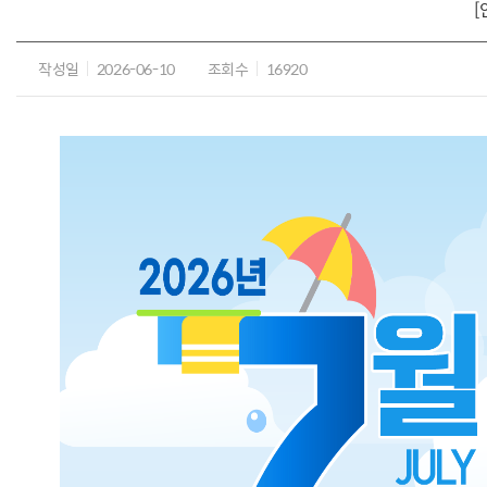
[
작성일
2026-06-10
조회수
16920