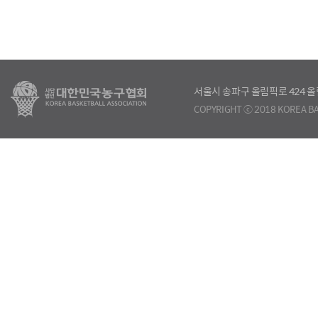
서울시 송파구 올림픽로 424
COPYRIGHT ⓒ 2018 KOREA BA