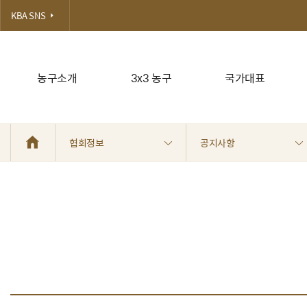
KBA SNS
농구소개
3x3 농구
국가대표
협회정보
공지사항