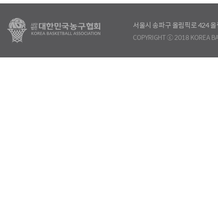
서울시 송파구 올림픽로 424
COPYRIGHT ⓒ 2018 KOREA BA