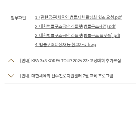
1. (관련공문)체육인 법률지원 활성화 협조 요청.pdf
첨부파일
2. 대한법률구조공단 리플릿(법률구조사업).pdf
3. 대한법률구조공단 리플릿(법률구조 플랫폼).pdf
4. 법률구조대상자 등 참고자료.hwp
[안내] KBA 3x3 KOREA TOUR 2026 2차 고성대회 추가모집
[안내] 대한체육회 선수진로지원센터 7월 교육 프로그램