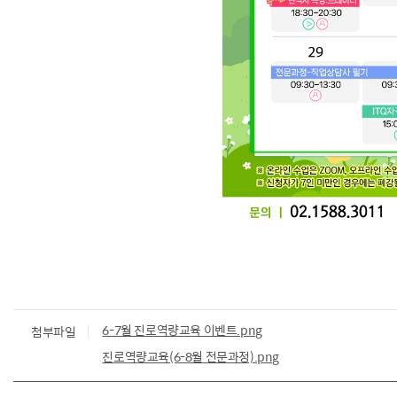
6-7월 진로역량교육 이벤트.png
첨부파일
진로역량교육(6-8월 전문과정).png