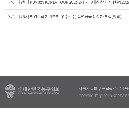
[안내] KBA 3x3 KOREA TOUR 2026 2차 고성대회 참가 팀 현황(2026. 
[안내] 민영주택 기관추천(우수선수) 특별공급 대상자 모집(평택)
서울시 송파구 올림픽로 424
COPYRIGHT ⓒ 2018 KOREA BA