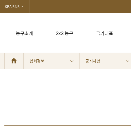
KBA SNS
농구소개
3x3 농구
국가대표
협회정보
공지사항