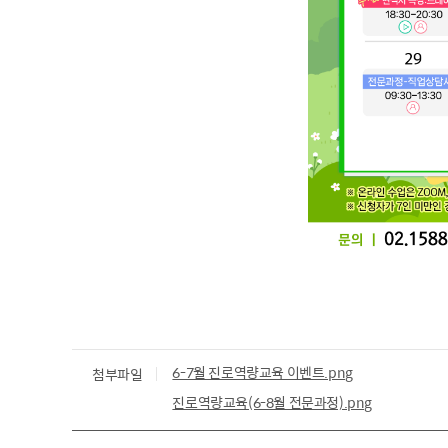
6-7월 진로역량교육 이벤트.png
첨부파일
진로역량교육(6-8월 전문과정).png