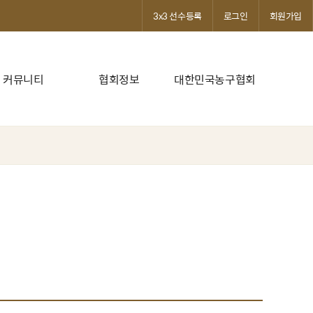
3x3 선수등록
로그인
회원가입
커뮤니티
협회정보
대한민국농구협회