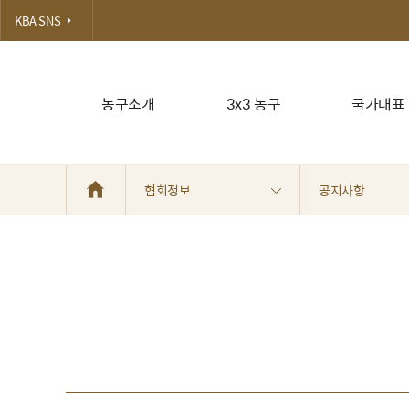
KBA SNS
농구소개
3x3 농구
국가대표
협회정보
공지사항