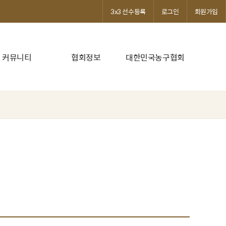
3x3 선수등록
로그인
회원가입
커뮤니티
협회정보
대한민국농구협회