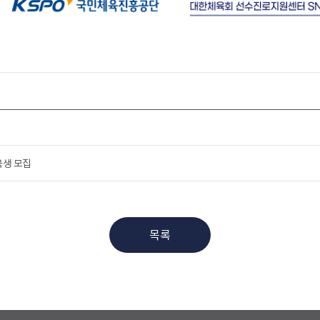
육생 모집
목록