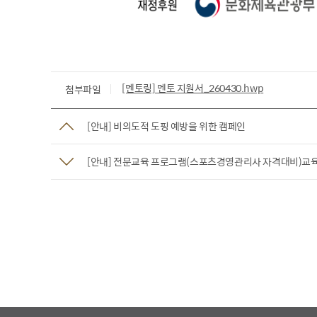
[멘토링] 멘토 지원서_260430.hwp
첨부파일
[안내] 비의도적 도핑 예방을 위한 캠페인
[안내] 전문교육 프로그램(스포츠경영관리사 자격대비)교