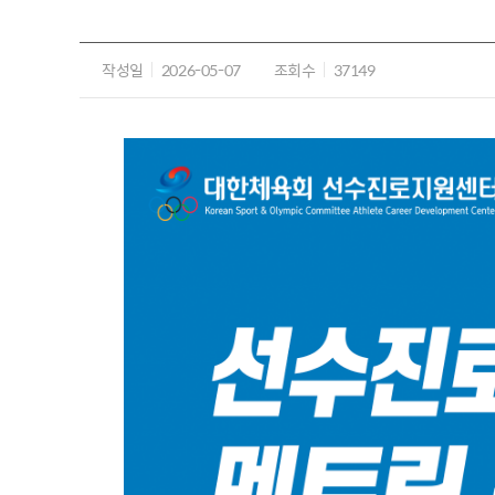
작성일
2026-05-07
조회수
37149