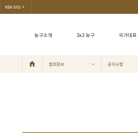
KBA SNS
농구소개
3x3 농구
국가대표
협회정보
공지사항