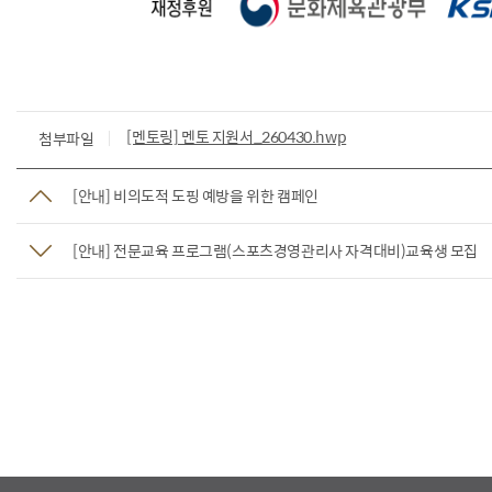
[멘토링] 멘토 지원서_260430.hwp
첨부파일
[안내] 비의도적 도핑 예방을 위한 캠페인
[안내] 전문교육 프로그램(스포츠경영관리사 자격대비)교육생 모집