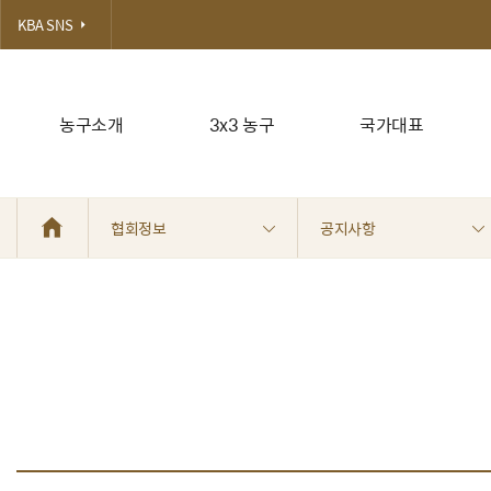
KBA SNS
농구소개
3x3 농구
국가대표
협회정보
공지사항