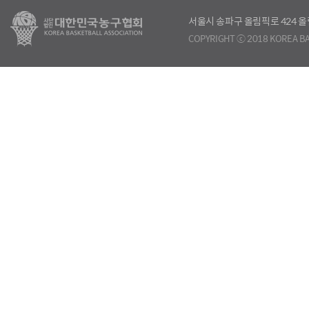
서울시 송파구 올림픽로 424
COPYRIGHT ⓒ 2018 KOREA BA