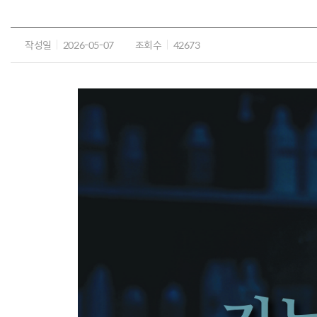
작성일
2026-05-07
조회수
42673