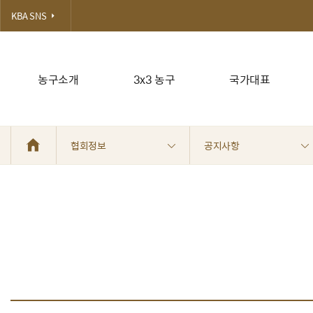
KBA SNS
농구소개
3x3 농구
국가대표
협회정보
공지사항