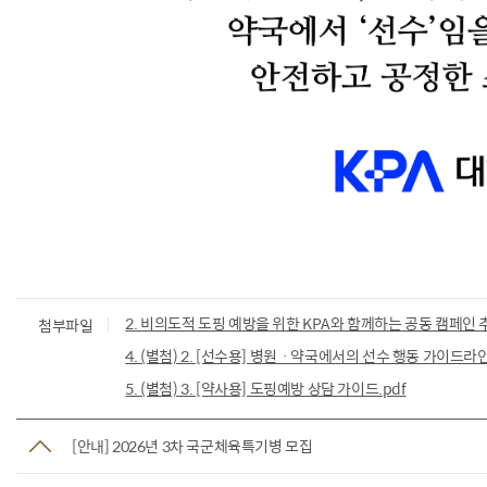
2. 비의도적 도핑 예방을 위한 KPA와 함께하는 공동 캠페인 
첨부파일
4. (별첨) 2. [선수용] 병원ㆍ약국에서의 선수 행동 가이드라인
5. (별첨) 3. [약사용] 도핑예방 상담 가이드.pdf
[안내] 2026년 3차 국군체육특기병 모집