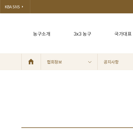
KBA SNS
농구소개
3x3 농구
국가대표
협회정보
공지사항