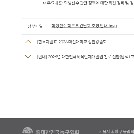
ㅇ 주요내용: 학생선수 관련 정책에 대한 의견 청취 및 정
학생선수 학부모 간담회 초청 안내.hwp
첨부파일
[합격자발표]2026 대전대학교 심판강습회
[안내] 2026년 대한민국체육인재개발원 진로 전환(탐색) 
서울시 송파구 올림픽