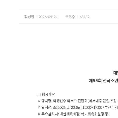
작성일
2026-04-24
조회수
43132
대
제55회 전국소년
□ 행사개요
ㅇ 행사명: 학생선수 학부모 간담회(세부내용 붙임 초청
ㅇ 일시/장소: 2026. 5. 23.(토) 15:00~17:00 /
ㅇ 주요참석자: 대한체육회장, 학교체육위원장 등