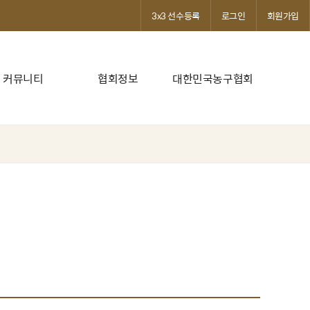
3x3 선수등록
로그인
회원가입
커뮤니티
협회정보
대한민국농구협회