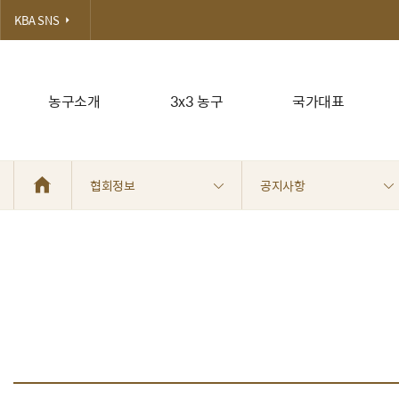
KBA SNS
농구소개
3x3 농구
국가대표
협회정보
공지사항