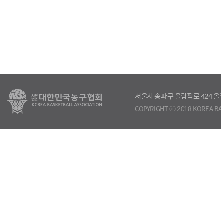
서울시 송파구 올림픽로 424
COPYRIGHT ⓒ 2018 KOREA BA