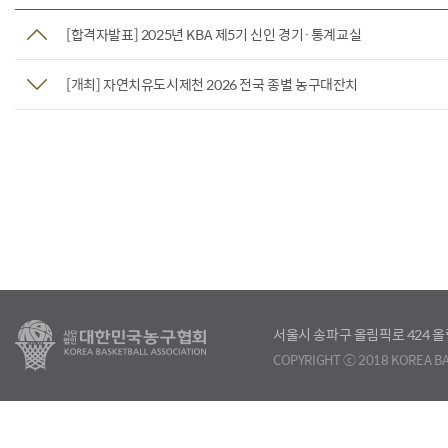
[합격자발표] 2025년 KBA 제5기 신인 경기·통계교실
[개최] 자연치유도시제천 2026 전국 종별 농구대잔치
서울시 송파구 올림픽로 424
COPYRIGHT ⓒ 2018 KOREA BA