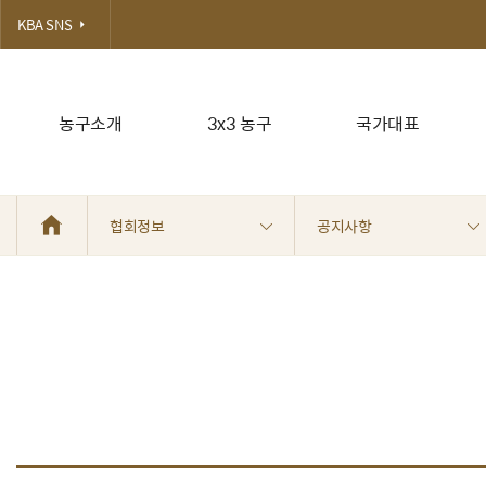
KBA SNS
농구소개
3x3 농구
국가대표
협회정보
공지사항