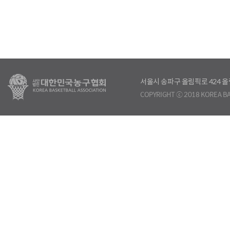
서울시 송파구 올림픽로 424
COPYRIGHT ⓒ 2018 KOREA BA