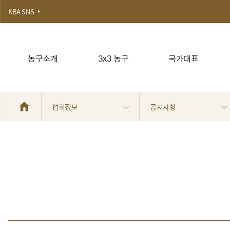
KBA SNS
농구소개
3x3 농구
국가대표
협회정보
공지사항