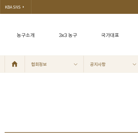
KBA SNS
농구소개
3x3 농구
국가대표
협회정보
공지사항