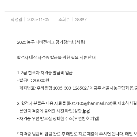
작성일
2025-11-05
조회수
28897
2025 농구 디비전리그 경기강습회(서울)
합격자 대상 자격증 발급을 위한 필요 서류 안내
1. 3급 합격자 자격증 발급비 입금
- 발급비: 20,000원
- 계좌번호: 우리은행 1005-303-126502 / 예금주 서울시농구협회
2. 합격자 분들은 다음 자료를 (lkst7103@hanmail.net)로 제출하시
- 본인 자격증에 들어갈 사진 파일(성함.
jpg
)
- 자격증 우편 받으실 정확한 주소(우편번호 기입)
* 자격증 발급비 입금 완료 후 메일로 자료 제출해 주시면 됩니다. 메일 