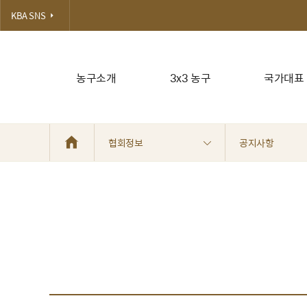
KBA SNS
농구소개
3x3 농구
국가대표
협회정보
공지사항