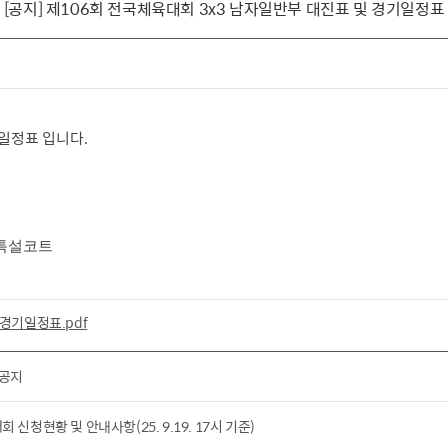
[공지] 제106회 전국체육대회 3x3 남자일반부 대진표 및 경기일정표
기일정표 입니다
.
 특설코트
 경기일정표.pdf
 공지
청현황 및 안내사항(25. 9.19. 17시 기준)