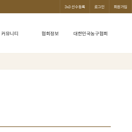
3x3 선수등록
로그인
회원가입
커뮤니티
협회정보
대한민국농구협회