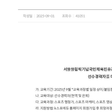
작성일
2025-09-01
조회수
41051
서울올림픽기념국민체육진흥공단
선수경력자를 대
가. 교육기간: 2025년 9월 *교육과정별 일정 상이/붙임
나. 교육대상: 선수경력자(현역 및 은퇴)
다. 교육과정: 스포츠 행정가, 스포츠 마케터, 스포츠 영
라. 지원방법: k스포에듀 홈페이지 회원가입 후 희망과정