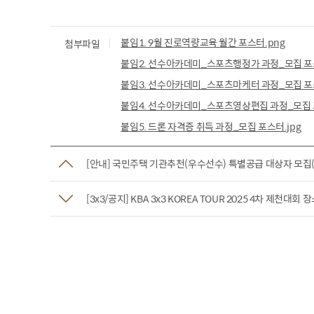
붙임1. 9월 진로역량교육 월간 포스터.png
첨부파일
붙임2. 선수아카데미_스포츠행정가 과정_모집 포스
붙임3. 선수아카데미_스포츠마케터 과정_모집 포스
붙임4. 선수아카데미_스포츠영상편집 과정_모집 포
붙임5. 드론 자격증 취득 과정_모집 포스터.jpg
[안내] 국민주택 기관추천(우수선수) 특별공급 대상자 모집(울산
[3x3/공지] KBA 3x3 KOREA TOUR 2025 4차 제천대회