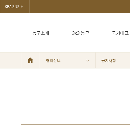
KBA SNS
농구소개
3x3 농구
국가대표
협회정보
공지사항