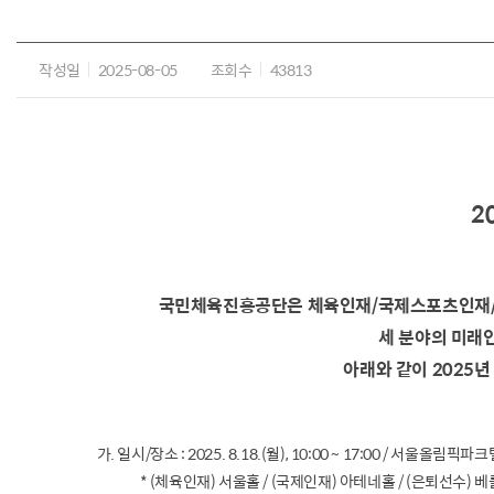
작성일
2025-08-05
조회수
43813
2
국민체육진흥공단은 체육인재/국제스포츠인재/운
세 분야의 미래
아래와 같이 2025
가. 일시/장소 : 2025. 8.18.(월), 10:00 ~ 17:00 / 서울올림픽파크
* (체육인재) 서울홀 / (국제인재) 아테네홀 / (은퇴선수) 베