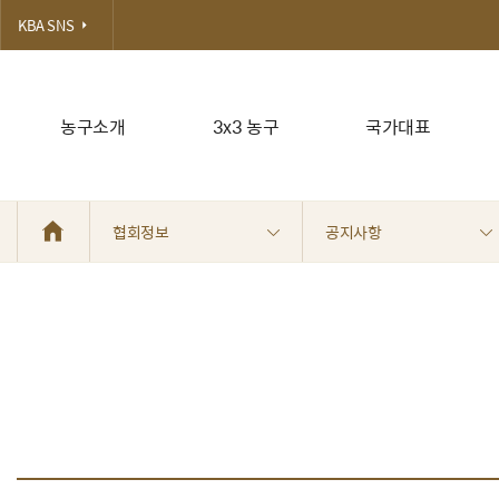
KBA SNS
농구소개
3x3 농구
국가대표
협회정보
공지사항