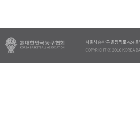
서울시 송파구 올림픽로 424
COPYRIGHT ⓒ 2018 KOREA BA