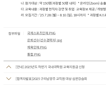
나. 참가대상 : 약 150명(과정별 50명 내외) * 온라인(Zoom) 송
다. 교육내용 : 과정별 현직자 강연 및 취업·교육정보 제공 / 개방
라. 모집기간 : '25.7.28.(월) ~ 8.10.(일), 18시까지 * 과정별
국제스포츠인재.PNG
첨부파일
은퇴선수(선수경력자).jpg
체육인재.PNG
통합.PNG
[안내] 2025년도 하반기 국내대학원 교육지원금 신청
[합격자발표]2025 구리남양주 교직원 대상 심판강습회