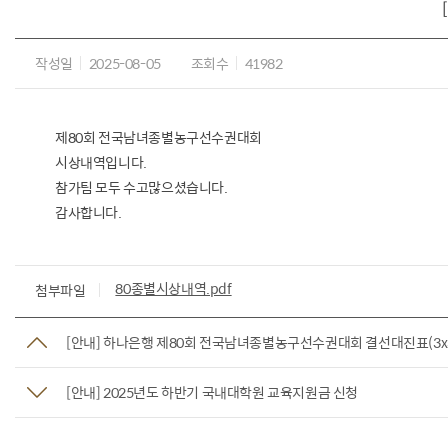
작성일
2025-08-05
조회수
41982
제80회 전국남녀종별농구선수권대회
시상내역입니다.
참가팀 모두 수고많으셨습니다.
감사합니다.
80종별시상내역.pdf
첨부파일
[안내] 하나은행 제80회 전국남녀종별농구선수권대회 결선대진표(3x
[안내] 2025년도 하반기 국내대학원 교육지원금 신청