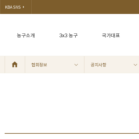
KBA SNS
농구소개
3x3 농구
국가대표
협회정보
공지사항