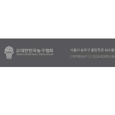
서울시 송파구 올림픽로 424
COPYRIGHT ⓒ 2018 KOREA BA