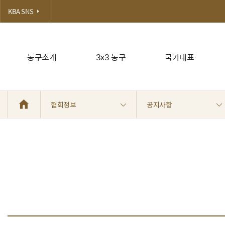
KBA SNS
농구소개
3x3 농구
국가대표
협회정보
공지사항