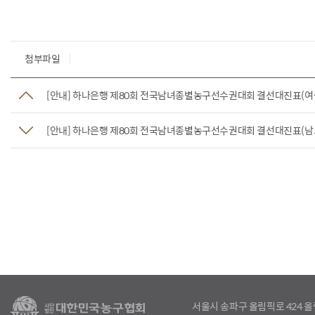
첨부파일
[안내] 하나은행 제80회 전국남녀종별농구선수권대회 결선대진표(여
[안내] 하나은행 제80회 전국남녀종별농구선수권대회 결선대진표(남
서울시 송파구 올림픽로 424