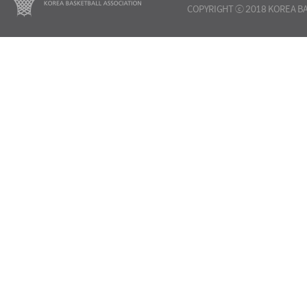
COPYRIGHT ⓒ 2018 KOREA BA