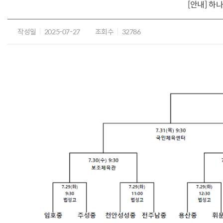
[안내] 
작성일
2025-07-27
조회수
32786