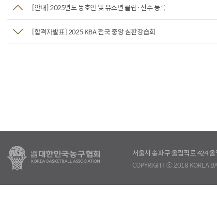
[안내] 2025년도 동호인 및 유소년 클럽·선수 등록
[합격자발표] 2025 KBA 전국 중앙 심판강습회
서울시 송파구 올림픽로 424
COPYRIGHT ⓒ 2018 KOREA BA