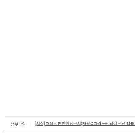
[서식] 채용서류 반환청구서(채용절차의 공정화에 관한 법률 
첨부파일