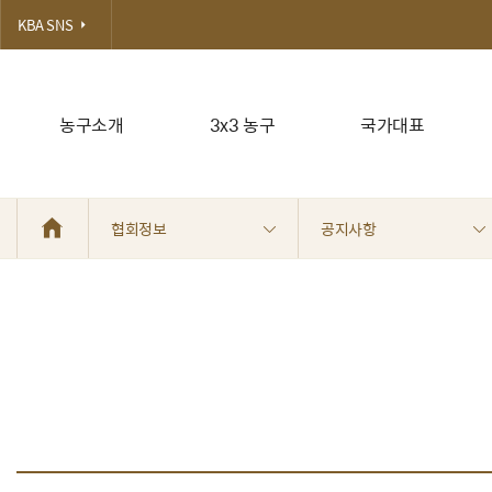
KBA SNS
농구소개
3x3 농구
국가대표
협회정보
공지사항