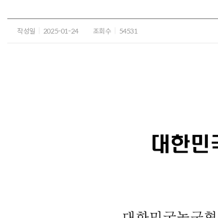
작성일
2025-01-24
조회수
54531