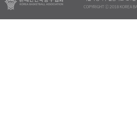
COPYRIGHT ⓒ 2018 KOREA BA