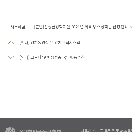
[붙임]삼성꿈장학재단 2021년 체육 우수 장학금 신청 안내.h
첨부파일
[안내] 경기동영상 및 경기실적시스템
[안내] 코로나19 예방접종 국민행동수칙
서울시 송파구 올림픽로 424