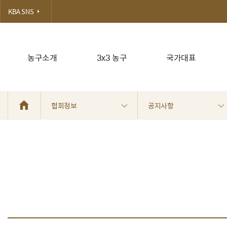
KBA SNS
농구소개
3x3 농구
국가대표
협회정보
공지사항