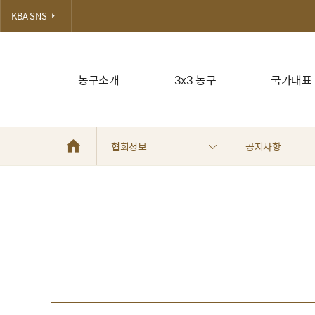
KBA SNS
농구소개
3x3 농구
국가대표
협회정보
공지사항