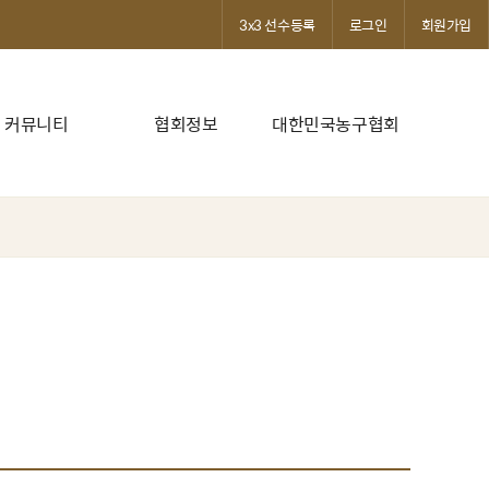
3x3 선수등록
로그인
회원가입
커뮤니티
협회정보
대한민국농구협회