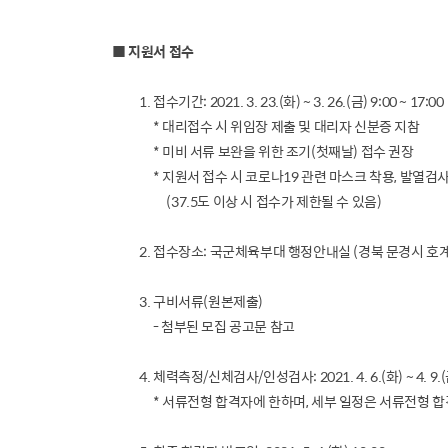
■ 지원서 접수
1. 접수기간: 2021. 3. 23.(화) ~ 3. 26.(금) 9:00 ~ 17:00
* 대리접수 시 위임장 제출 및 대리자 신분증 지참
* 미비 서류 보완을 위한 조기(첫째날) 접수 권장
* 지원서 접수 시 코로나19 관련 마스크 착용, 발열검사/
(37.5도 이상 시 접수가 제한될 수 있음)
2. 접수장소: 국군체육부대 행정안내실 (경북 문경시 호계면
3. 구비서류(원본제출)
- 첨부된 모집 공고문 참고
4. 체력측정/신체검사/인성검사: 2021. 4. 6.(화) ~ 4. 9
* 서류전형 합격자에 한하며, 세부 일정은 서류전형 합격