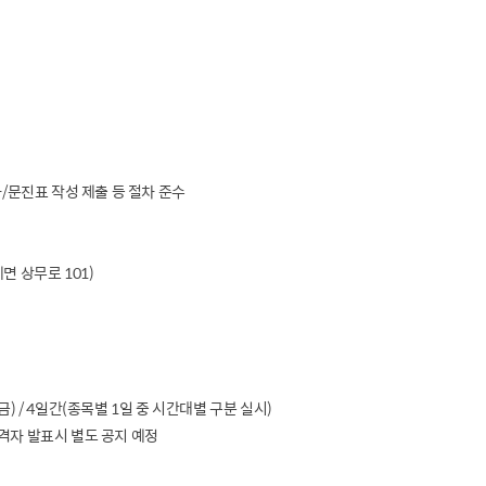
문진표 작성 제출 등 절차 준수
 상무로 101)
.(금) / 4일간(종목별 1일 중 시간대별 구분 실시)
자 발표시 별도 공지 예정