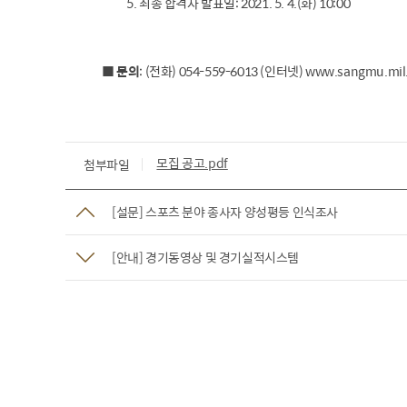
5. 최종 합격자 발표일: 2021. 5. 4.(화) 10:00
■ 문의
: (전화) 054-559-6013 (인터넷) www.sangmu.mil.
모집 공고.pdf
첨부파일
[설문] 스포츠 분야 종사자 양성평등 인식조사
[안내] 경기동영상 및 경기실적시스템